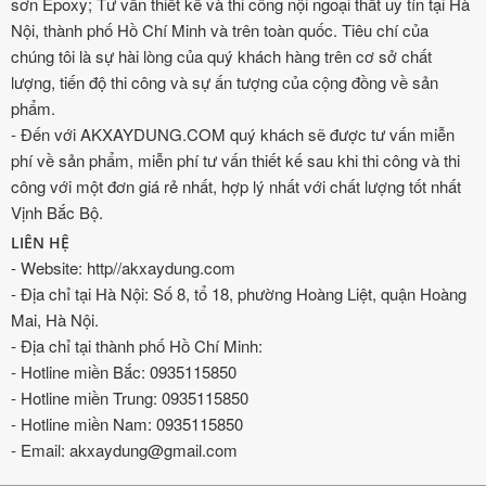
sơn Epoxy; Tư vấn thiết kế và thi công nội ngoại thất uy tín tại Hà
Nội, thành phố Hồ Chí Minh và trên toàn quốc. Tiêu chí của
chúng tôi là sự hài lòng của quý khách hàng trên cơ sở chất
lượng, tiến độ thi công và sự ấn tượng của cộng đồng về sản
phẩm.
- Đến với AKXAYDUNG.COM quý khách sẽ được tư vấn miễn
phí về sản phẩm, miễn phí tư vấn thiết kế sau khi thi công và thi
công với một đơn giá rẻ nhất, hợp lý nhất với chất lượng tốt nhất
Vịnh Bắc Bộ.
LIÊN HỆ
- Website: http//akxaydung.com
- Địa chỉ tại Hà Nội: Số 8, tổ 18, phường Hoàng Liệt, quận Hoàng
Mai, Hà Nội.
- Địa chỉ tại thành phố Hồ Chí Minh:
- Hotline miền Bắc: 0935115850
- Hotline miền Trung: 0935115850
- Hotline miền Nam: 0935115850
- Email: akxaydung@gmail.com