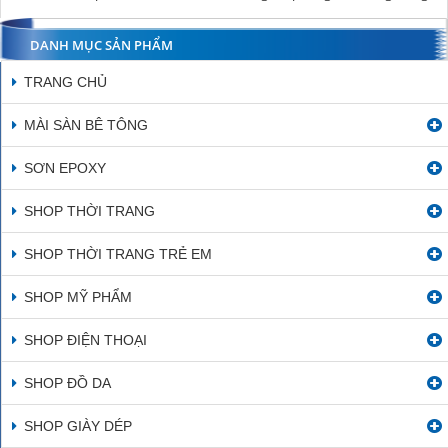
DANH MỤC SẢN PHẨM
TRANG CHỦ
MÀI SÀN BÊ TÔNG
SƠN EPOXY
SHOP THỜI TRANG
SHOP THỜI TRANG TRẺ EM
SHOP MỸ PHẨM
SHOP ĐIỆN THOẠI
SHOP ĐỒ DA
SHOP GIÀY DÉP