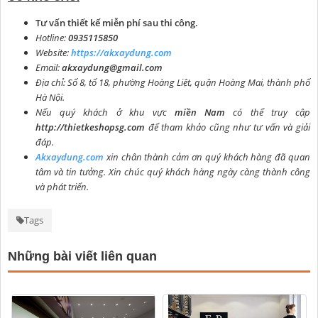
Tư vấn thiết kế miễn phí sau thi công.
Hotline:
0935115850
Website:
https://akxaydung.com
Email:
akxaydung@gmail.com
Địa chỉ: Số 8, tổ 18, phường Hoàng Liệt, quận Hoàng Mai, thành phố
Hà Nội.
Nếu quý khách ở khu vực
miền Nam
có thể truy cập
http://thietkeshopsg.com
để tham khảo cũng như tư vấn và giải
đáp.
Akxaydung.com
xin chân thành cảm ơn quý khách hàng đã quan
tâm và tin tưởng. Xin chúc quý khách hàng ngày càng thành công
và phát triển.
Tags
Những bài viết liên quan