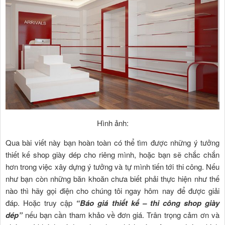
Hình ảnh:
Qua bài viết này bạn hoàn toàn có thể tìm được những ý tưởng
thiết kế shop giày dép cho riêng mình, hoặc bạn sẽ chắc chắn
hơn trong việc xây dựng ý tưởng và tự mình tiến tới thi công. Nếu
như bạn còn những băn khoăn chưa biết phải thực hiện như thế
nào thì hãy gọi điện cho chúng tôi ngay hôm nay để được giải
đáp. Hoặc truy cập
“Báo giá thiết kế – thi công shop
giày
dép
”
nếu bạn cần tham khảo về đơn giá. Trân trọng cảm ơn và