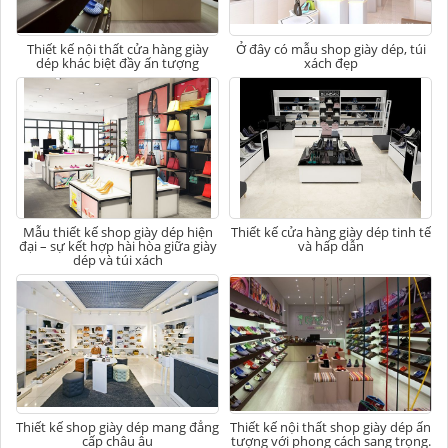
Thiết kế nội thất cửa hàng giày
Ở đây có mẫu shop giày dép, túi
dép khác biệt đầy ấn tượng
xách đẹp
Mẫu thiết kế shop giày dép hiện
Thiết kế cửa hàng giày dép tinh tế
đại – sự kết hợp hài hòa giữa giày
và hấp dẫn
dép và túi xách
Thiết kế shop giày dép mang đẳng
Thiết kế nội thất shop giày dép ấn
cấp châu âu
tượng với phong cách sang trọng.