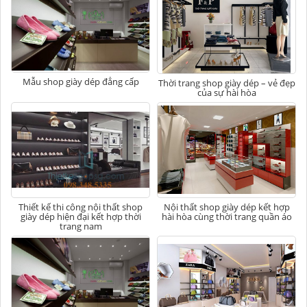
Mẫu shop giày dép đẳng cấp
Thời trang shop giày dép – vẻ đẹp
của sự hài hòa
Thiết kế thi công nội thất shop
Nội thất shop giày dép kết hợp
giày dép hiện đại kết hợp thời
hài hòa cùng thời trang quần áo
trang nam