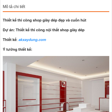
Mô tả chi tiết
Thiết kế thi công shop giày dép đẹp và cuốn hút
Dự án: Thiết kế
thi công nội thất
shop
giày dép
Thiết kế
:
akxaydung.com
Ý tưởng thiết kế: