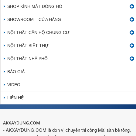
SHOP KÍNH MẮT ĐỒNG HỒ
SHOWROOM – CỬA HÀNG
NỘI THẤT CĂN HỘ CHUNG CƯ
NỘI THẤT BIỆT THỰ
NỘI THẤT NHÀ PHỐ
BÁO GIÁ
VIDEO
LIÊN HỆ
AKXAYDUNG.COM
- AKXAYDUNG.COM là đơn vị chuyên thi công Mài sàn bê tông,