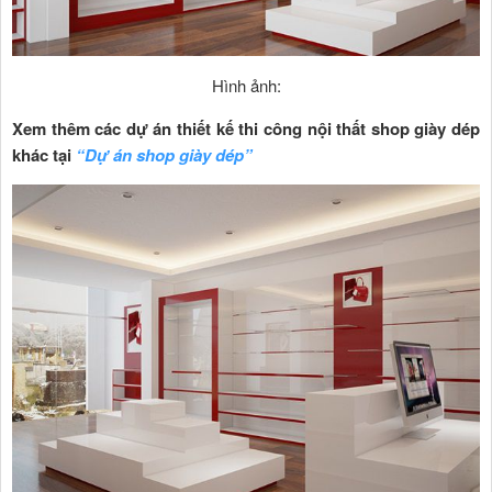
Hình ảnh:
Xem thêm
các dự án thiết kế
thi công nội thất shop giày dép
khác tại
“Dự án shop giày dép”