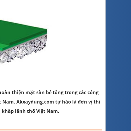
 hoàn thiện mặt sàn bê tông trong các công
iệt Nam. Akxaydung.com tự hào là đơn vị thi
n khắp lãnh thổ Việt Nam.