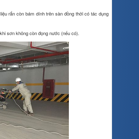
ệu rắn còn bám dính trên sàn đồng thời có tác dụng
khi sơn không còn đọng nước (nếu có).