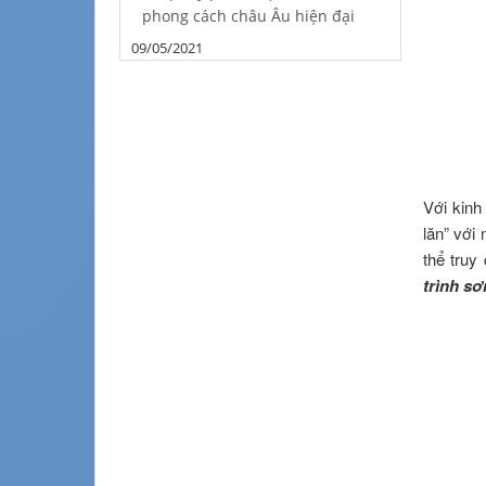
phong cách châu Âu hiện đại
09/05/2021
Với kinh
lăn” với
thể truy
trình s