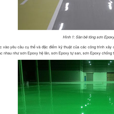
Hình 1: Sàn bê tông sơn Epoxy
c vào yêu cầu cụ thể và đặc điểm kỹ thuật của các công trình xây
c nhau như sơn Epoxy hệ lăn, sơn Epoxy tự san, sơn Epoxy chống t