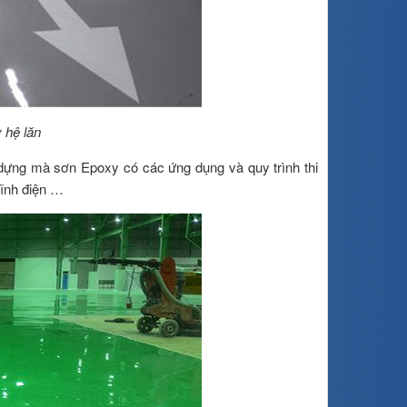
 hệ lăn
 dựng mà sơn Epoxy có các ứng dụng và quy trình thi
ĩnh điện …