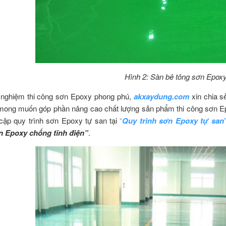
Hình 2: Sàn bê tông sơn Epoxy
 nghiệm thi công sơn Epoxy phong phú,
akxaydung.com
xin chia 
 mong muốn góp phần nâng cao chất lượng sản phẩm thi công sơn Ep
 cập quy trình sơn Epoxy tự san tại
“
Quy trình sơn Epoxy tự san
ơn Epoxy chống tĩnh điện”
.