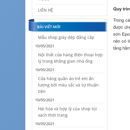
Quy trìn
LIÊN HỆ
Trong cá
được ứng
BÀI VIẾT MỚI
sơn Epo
Mẫu shop giày dép đẳng cấp
nên có t
10/05/2021
tầng hầm
Nội thất cửa hàng điện thoại hợp
lý trong không gian nhà ống
10/05/2021
Cửa hàng quần áo trẻ em ấn
tượng bởi màu sắc và sự thuận
tiện
10/05/2021
Hài hòa và hợp lý của shop túi
xách thời trang
10/05/2021