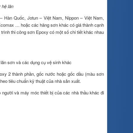
 hệ lăn
 – Hàn Quốc, Jotun – Việt Nam, Nippon – Việt Nam,
 Ecomax … hoặc các hãng sơn khác có giá thành cạnh
rình thi công sơn Epoxy có một số chi tiết khác nhau
 lăn sơn và các dụng cụ vệ sinh khác
oxy 2 thành phần, gốc nước hoặc gốc dầu (màu sơn
 theo tiêu chuẩn kỹ thuật của nhà sản xuất.
người và máy móc thiết bị của các nhà thầu khác đi