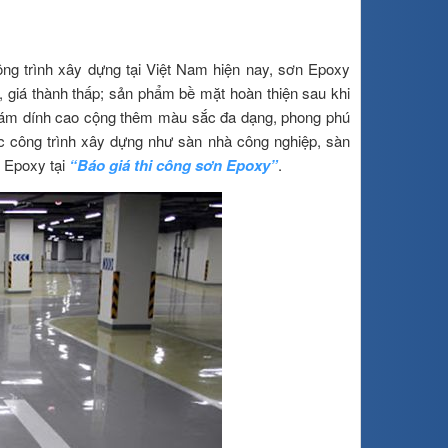
ông trình xây dựng tại Việt Nam hiện nay, sơn Epoxy
, giá thành thấp; sản phẩm bề mặt hoàn thiện sau khi
bám dính cao cộng thêm màu sắc đa dạng, phong phú
c công trình xây dựng như sàn nhà công nghiệp, sàn
 Epoxy tại
“
Báo giá thi công sơn Epoxy
”
.