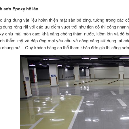
h sơn Epoxy hệ lăn.
c ứng dụng vật liệu hoàn thiện mặt sàn bê tông, tường trong các c
 dụng rộng rãi với các ưu điểm vượt trội như tiến độ thi công nhanh
xy chịu mài mòn cao; khả năng chống thấm nước, kiềm lớn và độ 
ính thẩm mỹ và đáp ứng mọi yêu cầu về công năng sử dụng tại cá
 chung cư… Quý khách hàng có thể tham khảo đơn giá thi công sơn