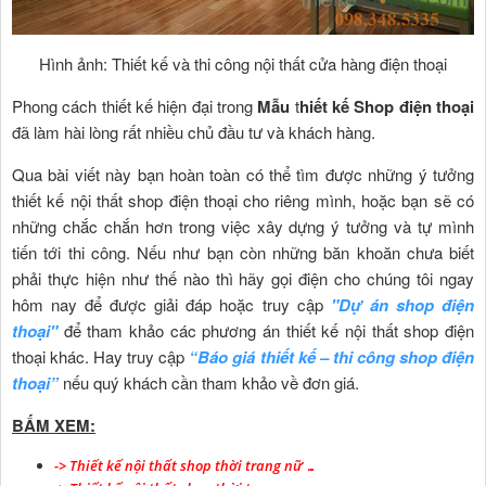
Hình ảnh: Thiết kế và thi công nội thất cửa hàng điện thoại
Phong cách thiết kế hiện đại trong
Mẫu
t
hiết kế
Shop điện thoại
đã làm hài lòng rất nhiều chủ đầu tư và khách hàng.
Qua bài viết này bạn hoàn toàn có thể tìm được những ý tưởng
thiết kế nội thất shop điện thoại cho riêng mình, hoặc bạn sẽ có
những chắc chắn hơn trong việc xây dựng ý tưởng và tự mình
tiến tới thi công. Nếu như bạn còn những băn khoăn chưa biết
phải thực hiện như thế nào thì hãy gọi điện cho chúng tôi ngay
hôm nay để được giải đáp hoặc truy cập
"Dự án shop điện
thoại"
để tham khảo các phương án thiết kế nội thất shop điện
thoại khác. Hay truy cập
“Báo giá thiết kế – thi công shop điện
thoại”
nếu quý khách cần tham khảo về đơn giá.
BẤM XEM:
-> Thiết kế nội thất shop thời trang nữ …