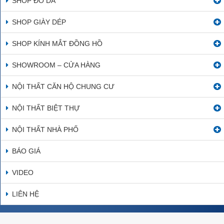
SHOP ĐỒ DA
SHOP GIÀY DÉP
SHOP KÍNH MẮT ĐỒNG HỒ
SHOWROOM – CỬA HÀNG
NỘI THẤT CĂN HỘ CHUNG CƯ
NỘI THẤT BIỆT THỰ
NỘI THẤT NHÀ PHỐ
BÁO GIÁ
VIDEO
LIÊN HỆ