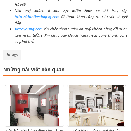
Hà Nội.
Nếu quý khách ở khu vực
miền Nam
có thể truy cập
http://thietkeshopsg.com
để tham khảo cũng như tư vấn và giải
đáp.
Akxaydung.com
xin chân thành cảm ơn quý khách hàng đã quan
tâm và tin tưởng. Xin chúc quý khách hàng ngày càng thành công
và phát triển.
Tags
Những bài viết liên quan
Nội thất cửa hàng điện thoại hợp
Cửa hàng điện thoại đẹp ấn