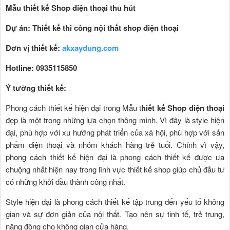
Mẫu thiết kế Shop điện thoại thu hút
Dự án: Thiết kế thi công nội thất shop điện thoại
Đơn vị thiết kế:
akxaydung.com
Hotline: 0935115850
Ý tưởng thiết kế:
Phong cách thiết kế hiện đại trong Mẫu t
hiết kế Shop điện thoại
đẹp là một trong những lựa chọn thông minh. Vì đây là style hiện
đại, phù hợp với xu hướng phát triển của xã hội, phù hợp với sản
phẩm điện thoại và nhóm khách hàng trẻ tuổi. Chính vì vậy,
phong cách thiết kế hiện đại là phong cách thiết kế được ưa
chuộng nhất hiện nay trong lĩnh vực thiết kế shop giúp chủ đầu tư
có những khởi đầu thành công nhất.
Style hiện đại là phong cách thiết kế tập trung đến yếu tố không
gian và sự đơn giản của nội thất. Tạo nên sự tinh tế, trẻ trung,
năng động cho không gian cửa hàng.