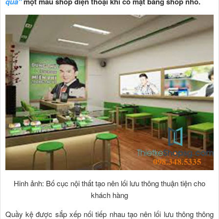
quả"
một mẫu shop điện thoại khi có mặt bằng shop nhỏ.
Hinh ảnh: Bố cục nội thất tạo nên lối lưu thông thuận tiện cho
khách hàng
Quầy kệ được sắp xếp nối tiếp nhau tạo nên lối lưu thông thông