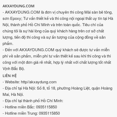
AKXAYDUNG.COM
- AKXAYDUNG.COM là đơn vị chuyên thi công Mài sàn bê tông,
sơn Epoxy; Tư vấn thiết kế và thi công nội ngoại thất uy tín tại Hà
Nội, thành phố Hồ Chí Minh và trên toàn quốc. Tiêu chí của
chúng tôi là sự hài lòng của quý khách hàng trên cơ sở chất
lượng, tiến độ thi công và sự ấn tượng của cộng đồng về sản
phẩm.
- Đến với AKXAYDUNG.COM quý khách sẽ được tư vấn miễn
phí về sản phẩm, miễn phí tư vấn thiết kế sau khi thi công và thi
công với một đơn giá rẻ nhất, hợp lý nhất với chất lượng tốt nhất
Vịnh Bắc Bộ.
LIÊN HỆ
- Website: http//akxaydung.com
- Địa chỉ tại Hà Nội: Số 8, tổ 18, phường Hoàng Liệt, quận Hoàng
Mai, Hà Nội.
- Địa chỉ tại thành phố Hồ Chí Minh:
- Hotline miền Bắc: 0935115850
- Hotline miền Trung: 0935115850