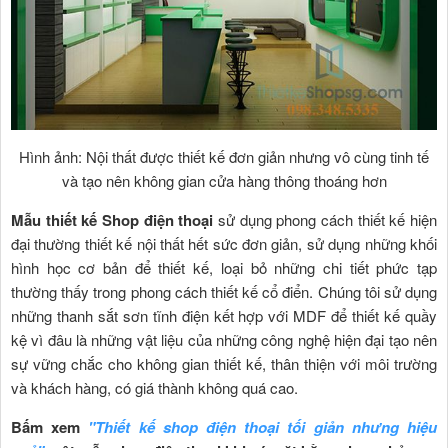
Hình ảnh: Nội thất được thiết kế đơn giản nhưng vô cùng tinh tế
và tạo nên không gian cửa hàng thông thoáng hơn
Mẫu thiết kế
Shop điện thoại
sử dụng phong cách thiết kế hiện
đại thường thiết kế nội thất hết sức đơn giản, sử dụng những khối
hình học cơ bản để thiết kế, loại bỏ những chi tiết phức tạp
thường thấy trong phong cách thiết kế cổ điển. Chúng tôi sử dụng
những thanh sắt sơn tĩnh điện kết hợp với MDF để thiết kế quầy
kệ vì đâu là những vật liệu của những công nghệ hiện đại tạo nên
sự vững chắc cho không gian thiết kế, thân thiện với môi trường
và khách hàng, có giá thành không quá cao.
Bấm xem
"Thiết kế shop điện thoại tối giản nhưng hiệu