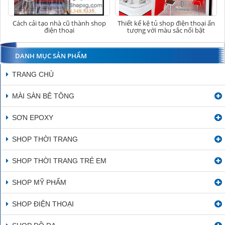
Cách cải tạo nhà cũ thành shop
Thiết kế kệ tủ shop điện thoại ấn
điện thoại
tượng với màu sắc nổi bật
DANH MỤC SẢN PHẨM
TRANG CHỦ
MÀI SÀN BÊ TÔNG
SƠN EPOXY
SHOP THỜI TRANG
SHOP THỜI TRANG TRẺ EM
SHOP MỸ PHẨM
SHOP ĐIỆN THOẠI