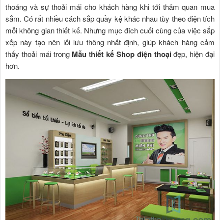
thoáng và sự thoải mái cho khách hàng khi tới thăm quan mua
sắm. Có rất nhiều cách sắp quầy kệ khác nhau tùy theo diện tích
mỗi không gian thiết kế. Nhưng mục đích cuối cùng của việc sắp
xếp này tạo nên lối lưu thông nhất định, giúp khách hàng cảm
thấy thoải mái trong
Mẫu
t
hiết kế
Shop điện thoại
đẹp, hiện đại
hơn.